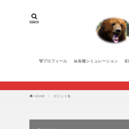
🐻プロフィール
📊各種シミュレーション

HOME
ポイント集