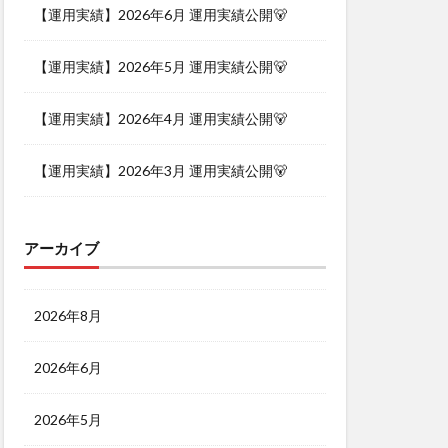
【運用実績】2026年6月 運用実績公開🐻
【運用実績】2026年5月 運用実績公開🐻
【運用実績】2026年4月 運用実績公開🐻
【運用実績】2026年3月 運用実績公開🐻
アーカイブ
2026年8月
2026年6月
2026年5月