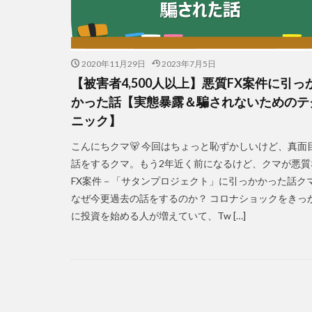
2020年11月29日
2023年7月5日
【被害者4,500人以上】悪質FX案件に引っ
かった話【実態暴露＆騙されないためのテ
ニック】
こんにちクマ🐻 今回はちょっと恥ずかしいけど、真面
話をするクマ。もう2年近く前になるけど、クマが悪質
FX案件－「サタンプロジェクト」に引っかかった話ク
なぜ今更過去の話をするのか？ コロナショックをきっ
に投資を始める人が増えていて、Tw […]