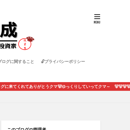
ブログに関すること
🔓プライバシーポリシー
ありがとうクマ🐻ゆっくりしていってクマ～ 🐻🐻🐻🐻🐻
このブログの管理者