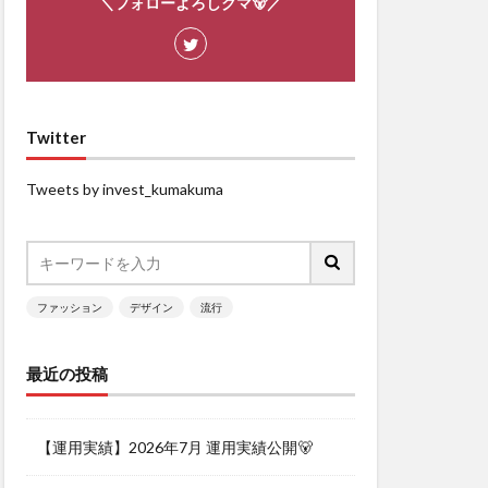
＼フォローよろしクマ🐻／
Twitter
Tweets by invest_kumakuma
ファッション
デザイン
流行
最近の投稿
【運用実績】2026年7月 運用実績公開🐻