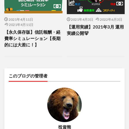
2021年4月11日
2021年4月3日
2022年6月3日
2021年4月11日
【運用実績】2021年3月 運用
【永久保存版】信託報酬・経
実績公開🐻
費率シミュレーション【長期
的には大差に！】
このブログの管理者
投資熊