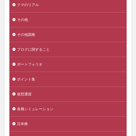
クマのリアル
その他
その他国株
ブログに関すること
ポートフォリオ
ポイント集
仮想通貨
各種シミュレーション
日本株