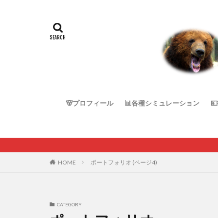
🐻プロフィール
📊各種シミュレーション

HOME
ポートフォリオ (ページ4)
CATEGORY