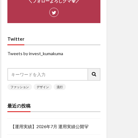
＼フォローよろしクマ🐻／
Twitter
Tweets by invest_kumakuma
ファッション
デザイン
流行
最近の投稿
【運用実績】2026年7月 運用実績公開🐻