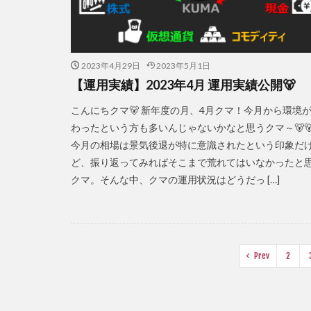
2023年4月29日
2023年5月1日
【運用実績】2023年4月 運用実績公開🐻
こんにちクマ🐻 新年度の月、4月クマ！今月から環境
わったという方も多いんじゃないかなと思うクマ～🐻🐻
今月の相場は景気後退が特に意識されたという印象だ
ど、振り返ってみればそこまで荒れてはいなかったと
クマ。そんな中、クマの運用状況はどうだっ […]
Prev
2