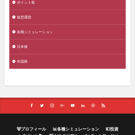
ポイント集
仮想通貨
各種シミュレーション
日本株
米国株
🐻プロフィール
📊各種シミュレーション
💴投資