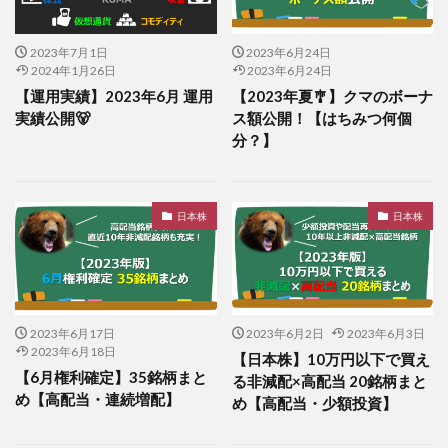
2023年7月1日
2023年6月24日
2024年1月26日
2023年6月24日
【運用実績】2023年6月 運用
【2023年夏🎐】クマのボーナ
実績公開🐻
ス額公開！【はちみつ何個
分？】
日本株
日本株
2023年6月17日
2023年6月2日
2023年6月3日
2023年6月18日
【日本株】10万円以下で買え
【6月権利確定】35銘柄まと
る非減配×高配当 20銘柄まと
め【高配当・連続増配】
め【高配当・少額投資】