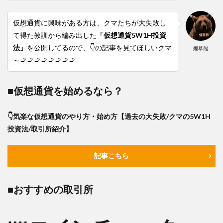
仮想通貨に興味がある方は、クマたちが大失敗し
て得た教訓から編み出した
「仮想通貨5W1H投資
法」
を公開してるので、👇の記事を見てほしいクマ
煙草熊
～🚬🚬🚬🚬🚬🚬🚬🚬
■仮想通貨を始めるなら？
👇気楽な仮想通貨のやり方・始め方【過去の大失敗/クマの5W1H
投資法/取引所紹介】
記事こちら
■おすすめの取引所