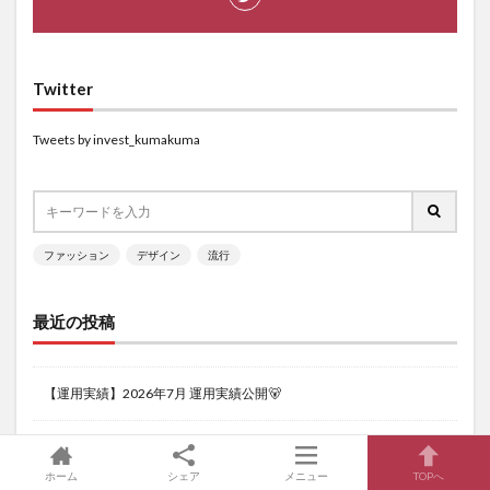
Twitter
Tweets by invest_kumakuma
ファッション
デザイン
流行
最近の投稿
【運用実績】2026年7月 運用実績公開🐻
【運用実績】2026年6月 運用実績公開🐻
ホーム
シェア
メニュー
TOPへ