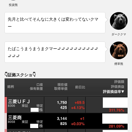
投資熊
先月と比べてそんなに大きくは変わってないクマ
ー
ダーククマ
たばこうまうまうまクマー🚬🚬🚬🚬🚬🚬🚬🚬🚬🚬
🚬🚬🚬
煙草熊
👇証拠スクショ👇