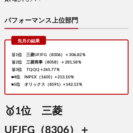
パフォーマンス上位部門
🥇1位 三菱UFJFG（8306）＋306.82％
🥈2位 三菱商事（8058）＋281.58％
🥉3位 TQQQ +265.77％
■4位 INPEX（1605）+213.10％
■5位 オリックス（8591）+142.13％
🥇1位 三菱
UFJFG（8306）＋