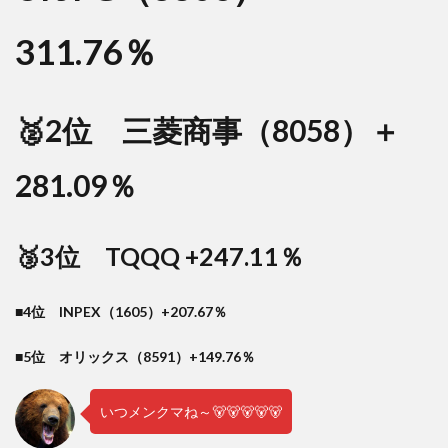
311.76％
🥈2位 三菱商事（8058）＋
281.09％
🥉3位 TQQQ +247.11％
■4位 INPEX（1605）+207.67％
■5位 オリックス（8591）+149.76％
いつメンクマね～🐻🐻🐻🐻🐻