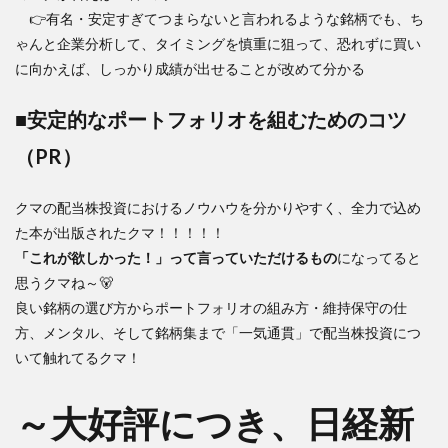
👉有名・安定すぎてつまらないと言われるような銘柄でも、ち
ゃんと企業分析して、タイミングを慎重に狙って、恐れずに買い
に向かえば、しっかり成績が出せることが改めて分かる
■安定的なポートフォリオを組むためのコツ
（PR）
クマの配当株投資におけるノウハウを分かりやすく、全力で込め
た本が出版されたクマ！！！！！
「これが欲しかった！」って言っていただけるもの
になってると
思うクマね～🐻
良い銘柄の選び方からポートフォリオの組み方・維持保守の仕
方、メンタル、そして銘柄集まで「一気通貫」で配当株投資につ
いて触れてるクマ！
～大好評につき、日経新