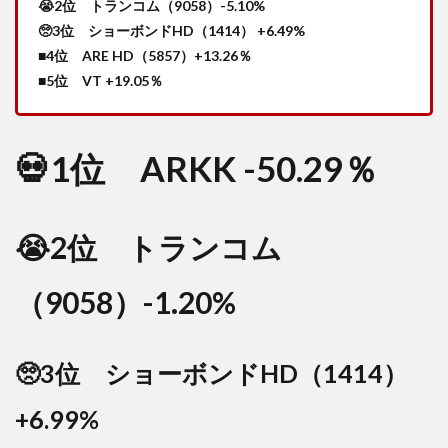
😭2位 トランコム（9058）-5.10%
🥺3位 ショーボンドHD（1414） +6.49%
■4位 ARE HD（5857）+13.26％
■5位 VT +19.05％
💀1位 ARKK -50.29％
😭2位 トランコム
（9058）-1.20%
🥺3位 ショーボンドHD（1414）
+6.99%