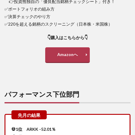
👉投資熊独自の「優良配当銘柄チェックシート」付き！
✅ポートフォリオの組み方
✅決算チェックのやり方
✅220を超える銘柄のスクリーニング（日本株・米国株）
👇購入はこちらから👇
Amazonへ
パフォーマンス下位部門
💀1位 ARKK -52.01％