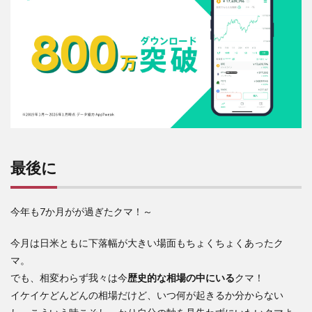
最後に
今年も7か月がが過ぎたクマ！～
今月は日米ともに下落幅が大きい場面もちょくちょくあったク
マ。
でも、相変わらず我々は今
歴史的な相場の中にいる
クマ！
イケイケどんどんの相場だけど、いつ何が起きるか分からない