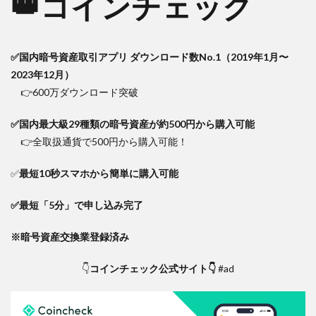
👑コインチェック
✅国内暗号資産取引アプリ ダウンロード数No.1（2019年1月〜
2023年12月）
👉600万ダウンロード突破
✅国内最大級29種類の暗号資産が約500円から購入可能
👉全取扱通貨で500円から購入可能！
✅
最短10秒
スマホから簡単に購入可能
✅最短「5分」で申し込み完了
※暗号資産交換業登録済み
👇
コインチェック公式サイト👇
#ad