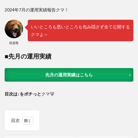
2024年7月の運用実績報告クマ！
いいところも悪いところも包み隠さず全て公開する
クマよ～
投資熊
■先月の運用実績
先月の運用実績はこちら
目次は↓をポチっと
クマ🐻
目次
1
注意