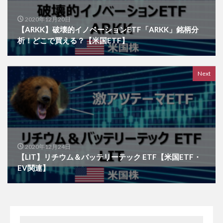
2020年12月20日
【ARKK】破壊的イノベーションETF「ARKK」銘柄分
析！どこで買える？【米国ETF】
Next
2020年12月24日
【LIT】リチウム＆バッテリーテック ETF【米国ETF・
EV関連】