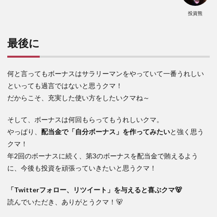
投資熊
最後に
何と言ってもボーナスはサラリーマンをやっていて一番うれしい
といっても過言ではないと思うクマ！
だからこそ、充実した使い方をしたいクマね～
そして、ボーナスは何回もらってもうれしいクマ。
やっぱり、
配当金で「自分ボーナス」を作ってみたい
と強く思う
クマ！
年2回のボーナスに続く、第3のボーナスを配当金で賄えるよう
に、今後も投資を頑張っていきたいと思うクマ！
「Twitterフォロー、リツイート」を与えると喜ぶクマ🐻
読んでいただき、ありがとうクマ！🐻