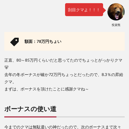
刮目クマよ！！！
投資熊
額面：78万円ちょい
正直、80～85万円くらいだと思ってたのでちょっとがっかりクマ
🐻
去年の冬ボーナスが確か72万円ちょっとだったので、8.3％の昇給
クマ。
まずは、ボーナスを頂けたことに感謝クマね～
ボーナスの使い道
今までのクマは無駄遣いの神だったので、次のボーナスまで次々