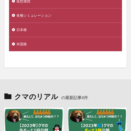
仮想通貨
各種シミュレーション
日本株
米国株
クマのリアル
の最新記事8件