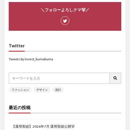
＼フォローよろしクマ🐻／
Twitter
Tweets by invest_kumakuma
ファッション
デザイン
流行
最近の投稿
【運用実績】2026年7月 運用実績公開🐻