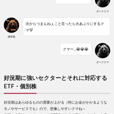
ダーククマ
次からつまんねぇこと言ったら火あぶりにするク
マ🐻
煙草熊
クマー…😭😭😭
ダーククマ
好況期に強いセクターとそれに対応する
ETF・個別株
好況期はあらゆるものの需要が上がる（特にお金がかかるような
モノやサービスでも）ので、想像しやすいクマね～