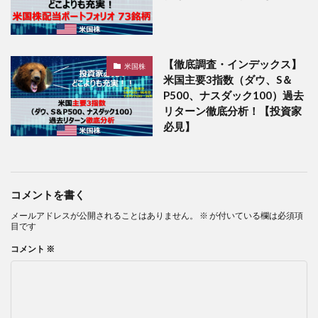
【徹底調査・インデックス】
米国株
米国主要3指数（ダウ、S＆
P500、ナスダック100）過去
リターン徹底分析！【投資家
必見】
コメントを書く
メールアドレスが公開されることはありません。
※
が付いている欄は必須項
目です
コメント
※