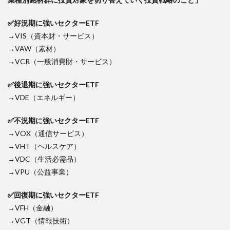
✅好況期に強いセクターETF
→VIS（資本財・サービス）
→VAW（素材）
→VCR（一般消費財・サービス）
✅後退期に強いセクターETF
→VDE（エネルギー）
✅不況期に強いセクターETF
→VOX（通信サービス）
→VHT（ヘルスケア）
→VDC（生活必需品）
→VPU（公益事業）
✅回復期に強いセクターETF
→VFH（金融）
→VGT（情報技術）