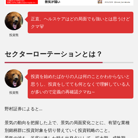
正直、ヘルスケアはどの局面でも強いとは思うけど
クマ🐻
投資熊
セクターローテーションとは？
投資を始めたばかりの人は何のことかわからないと
思うし、投資をしてても何となくで理解している人
が多いので定義の再確認クマね～
投資熊
野村証券によると…
景気の動向を把握した上で、景気の局面変化ごとに、有望な業種
別銘柄群に投資対象を切り替えていく投資戦略のこと。
景気の波を、谷底に達した時を出発点にして、拡大期→成熟期→