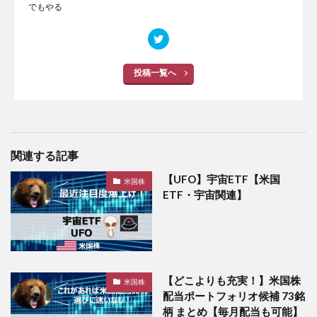
でもやる
投稿一覧へ
関連する記事
【UFO】宇宙ETF【米国
米国株
ETF・宇宙関連】
【どこよりも充実！】米国株
米国株
配当ポートフォリオ候補 73銘
柄 まとめ【毎月配当も可能】