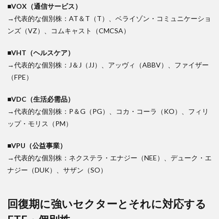
■VOX（通信サービス）
→代表的な個別株：AT＆T（T）、ベライゾン・コミュニケーショ
ンズ（VZ）、コムキャスト（CMCSA）
■VHT（ヘルスケア）
→代表的な個別株：J＆J（JJ）、アッヴィ（ABBV）、ファイザー
（FPE）
■VDC（生活必需品）
→代表的な個別株：P＆G（PG）、コカ・コーラ（KO）、フィリ
ップ・モリス（PM）
■VPU（公益事業）
→代表的な個別株：ネクステラ・エナジー（NEE）、デューク・エ
ナジー（DUK）、サザン（SO）
回復期に強いセクターとそれに対応する