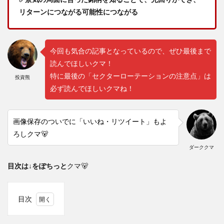
リターンにつながる可能性につながる
今回も気合の記事となっているので、ぜひ最後まで
読んでほしいクマ！
特に最後の「セクターローテーションの注意点」は
投資熊
必ず読んでほしいクマね！
画像保存のついでに「いいね・リツイート」もよ
ろしクマ🐻
ダーククマ
目次は↓をぽちっと
クマ🐻
目次
1
注意