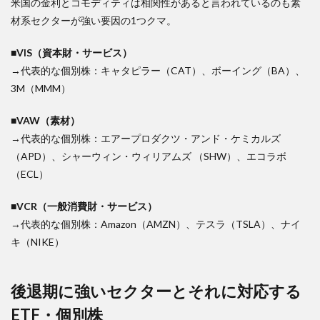
米国の金利とコモディティは相関性があると言われているのも素
材系セクターが強い要因の1つクマ。
■VIS（資本財・サービス）
→代表的な個別株：キャタピラー（CAT）、ボーイング（BA）、
3M（MMM）
■VAW（素材）
→代表的な個別株：エアープロダクツ・アンド・ケミカルズ
（APD）、シャーウィン・ウィリアムズ （SHW）、エコラボ
（ECL）
■VCR（一般消費財・サービス）
→代表的な個別株：Amazon（AMZN）、テスラ（TSLA）、ナイ
キ（NIKE）
後退期に強いセクターとそれに対応する
ETF・個別株