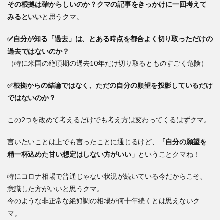
その根拠は確からしいのか？クマの記事をきっかけに一回考えて
みるといい
と思うクマ。
✅自分が知る「過去」は、とある時点を都合よく切り取っただけの
過去ではないのか？
（特に米国の絶頂期の過去10年だけ切り取るとものすごく危険）
✅根拠からの結論ではなく、ただの自分の願望を投影しているだけ
ではないのか？
この2つを改めて考えるだけでも考え方は変わってくるはずクマ。
言いたいことは上でも言ったことに通じるけど、
「自分の願望を
精一杯込めた甘い想定はしない方がいい」
ということクマね！
特にコロナ相場で普通じゃない状況が続いている今だからこそ、
意識した方がいいと思うクマ。
今のような非正常な絶好調の相場が何十年続くとは思えないク
マ。