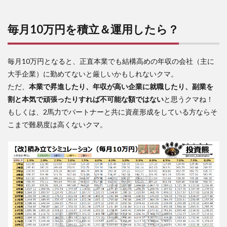
毎月10万円を積立＆運用したら？
毎月10万円となると、正直本業でも結構高めの年収の会社（主に
大手企業）に勤めてないと厳しいかもしれないクマ。
ただ、
本業で昇進したり、年収が高い企業に就職したり、副業を
割と本気で頑張ったりすれば不可能な額ではない
と思うクマね！
もしくは、2馬力でパートナーと共に資産形成をしている方ならそ
こまで難易度は高くないクマ。