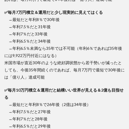
✅毎月7万円積立＆運用だと少し現実的に見えてはくる
→最短だと年利8％で30年後
→年利7.5％だと31年後
→年利7％だと33年後
→年利6.5％だと34年後
→年利6.5％未満なら35年では不可能（年利6％であれば35年後
には9,922万円付近にはなる）
米国市場が直近30年のような絶好調状態から若干勢いが減ったと
しても、今後35年間続くのであれば、毎月7万円で最短で30年後に
は「億り人」達成可能
✅毎月10万円積立＆運用だと結構いい世界が見える＆2億も目指せ
る
→最短だと年利8％で26年後（2億は34年後）
→年利7.5％だと27年後
→年利7％だと28年後
→年利6.5％だと29年後