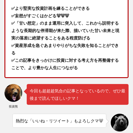
✅より堅実な投資計画を練ることができる
✅妄想がすごくはかどる🐻🐻🐻
✅「甘い想定」のまま運用に突入して、これから説明する
ような長期的な停滞期が来た際、描いていた甘い未来と現
実の落差に絶望することをある程度防げる
✅資産形成を急ぐあまりやりがちな失敗を知ることができ
る
✅この記事をきっかけに投資に対する考え方を再整備する
ことで、より豊かな人生につながる
今回も超超超気合の記事となっているので、ぜひ最
後まで読んでほしいクマ！
投資熊
熱烈な「いいね・リツイート」もよろしクマ🐻