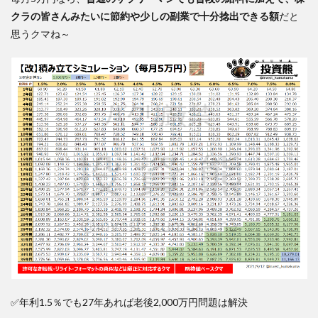
クラの皆さんみたいに節約や少しの副業で十分捻出できる額
だと
思うクマね～
✅年利1.5％でも27年あれば老後2,000万円問題は解決