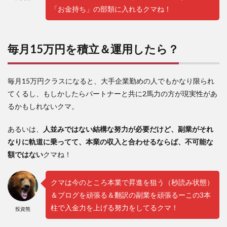
「お金持ち」の部類に入れるクマね！
毎月15万円を積立＆運用したら？
毎月15万円クラスになると、大手企業勤めの人でもかなり限られ
てくるし、もしかしたらパートナーと共に2馬力の方が現実性があ
るかもしれないクマ。
あるいは、
人並みではない結構な努力が必要だけど、副業がそれ
なりに軌道に乗ってて、本業の収入と合わせるならば、不可能な
額ではない
クマね！
クマは今のところ本業で昇進を狙う（秒読み状態）
＆ブログを頑張る＆翻訳の副業を頑張るーこの3本
柱で入金力を上げる努力をしてるクマ！
投資熊