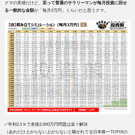
クマの実感だけど、
至って普通のサラリーマンが毎月投資に回せ
る一般的な金額
が「毎月3万円」くらいだと思うクマ。
✅年利2.5％で老後2,000万円問題は楽々解決
（あれだけ上がらない上がらないと騒がれてる日本株ーTOPIXの