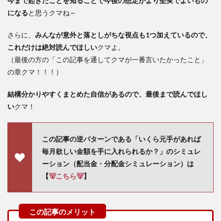
今まで起きたことを知ることで今後の想定がより堅実でよいもの
になる
と思うクマね～
さらに、
みんなが意外と落としがちな視点も1つ加えているので、
これだけは絶対読んでほしい
クマよ。
（最後の方の「この記事を通してクマが一番言いたかったこと」
の章クマ！！！）
結構分かりやすくまとめた自信があるので、最後まで読んでほし
い
クマ！
この記事の逆パターンである「いくら元手があれば
毎月欲しい金額を手に入れられるか？」のシミュレ
ーション（配当金・分配金シミュレーション）は
【
🐻こちら🐻
】