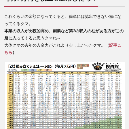
これくらいの金額になってくると、簡単には捻出できない額にな
ってくるクマ。
本業の収入が比較的高め、副業など第2の収入の柱がある方がこの
層に入ってくる
と思うクマね～
大体クマの去年の入金力がこれより少し上だったクマ。
（
記事こ
ちら
）