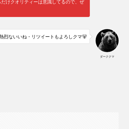
るだけクオリティーは意識してるので、ぜ
熱烈ないいね・リツイートもよろしクマ🐻
ダーククマ