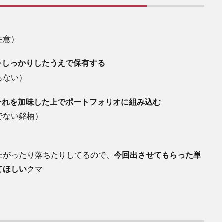
注意）
をしっかりしたうえで保有する
らない）
それを加味した上でポートフォリオに組み込む
でない銘柄）
がったり落ちたりしてるので、
今回出させてもらった単
てほしい
クマ