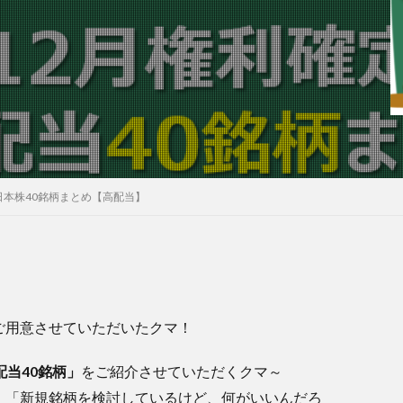
日本株40銘柄まとめ【高配当】
ご用意させていただいたクマ！
配当40銘柄」
をご紹介させていただくクマ～
、「新規銘柄を検討しているけど、何がいいんだろ