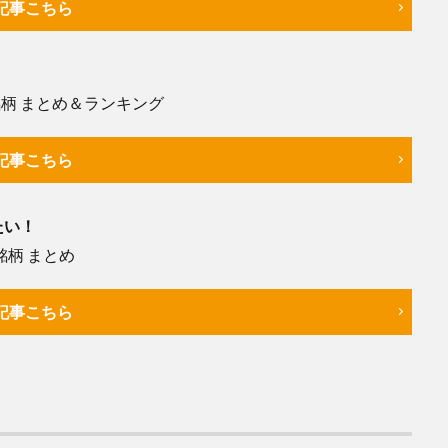
記事こちら
柄 まとめ＆ランキング
記事こちら
たい！
柄 まとめ
記事こちら