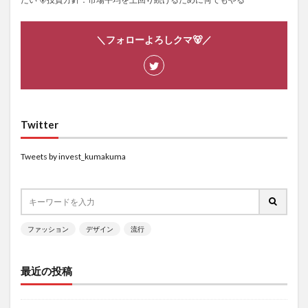
＼フォローよろしクマ🐻／
Twitter
Tweets by invest_kumakuma
ファッション
デザイン
流行
最近の投稿