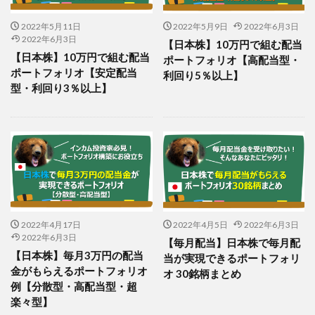
2022年5月11日
2022年5月9日
2022年6月3日
2022年6月3日
【日本株】10万円で組む配当
【日本株】10万円で組む配当
ポートフォリオ【高配当型・
ポートフォリオ【安定配当
利回り5％以上】
型・利回り3％以上】
2022年4月17日
2022年4月5日
2022年6月3日
2022年6月3日
【毎月配当】日本株で毎月配
【日本株】毎月3万円の配当
当が実現できるポートフォリ
金がもらえるポートフォリオ
オ 30銘柄まとめ
例【分散型・高配当型・超
楽々型】