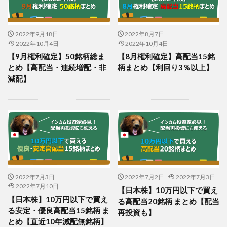
2022年9月18日
2022年8月7日
2022年10月4日
2022年10月4日
【9月権利確定】50銘柄総ま
【8月権利確定】高配当15銘
とめ【高配当・連続増配・非
柄まとめ【利回り3％以上】
減配】
2022年7月3日
2022年7月2日
2022年7月3日
2022年7月10日
【日本株】10万円以下で買え
【日本株】10万円以下で買え
る高配当20銘柄 まとめ【配当
る安定・優良高配当15銘柄 ま
再投資も】
とめ【直近10年減配無銘柄】