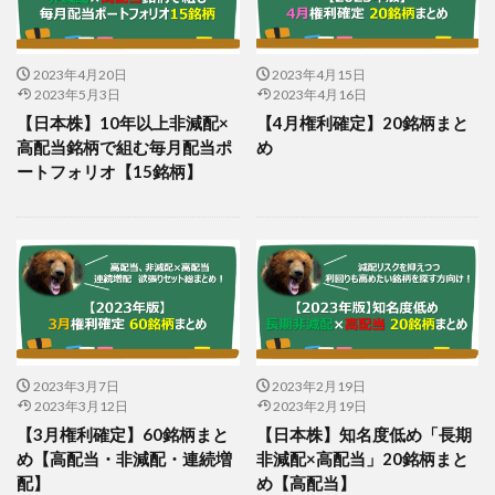
2023年4月20日
2023年4月15日
2023年5月3日
2023年4月16日
【日本株】10年以上非減配×
【4月権利確定】20銘柄まと
高配当銘柄で組む毎月配当ポ
め
ートフォリオ【15銘柄】
2023年3月7日
2023年2月19日
2023年3月12日
2023年2月19日
【3月権利確定】60銘柄まと
【日本株】知名度低め「長期
め【高配当・非減配・連続増
非減配×高配当」20銘柄まと
配】
め【高配当】